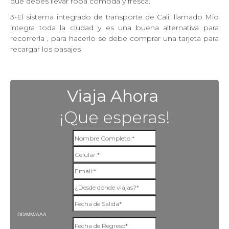
que debes llevar ropa cómoda y fresca.
3-El sistema integrado de transporte de Cali, llamado Mio
integra toda la ciudad y es una buena alternativa para
recorrerla , para hacerlo se debe comprar una tarjeta para
recargar los pasajes
Viaja Ahora
¡Que esperas!
DD/MM/AAA