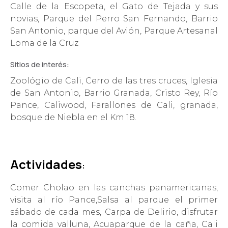
Calle de la Escopeta, el Gato de Tejada y sus
novias, Parque del Perro San Fernando, Barrio
San Antonio, parque del Avión, Parque Artesanal
Loma de la Cruz
Sitios de interés:
Zoológio de Cali, Cerro de las tres cruces, Iglesia
de San Antonio, Barrio Granada, Cristo Rey, Río
Pance, Caliwood, Farallones de Cali, granada,
bosque de Niebla en el Km 18.
Acti
vid
ades
:
Comer Cholao en las canchas panamericanas,
visita al río Pance,Salsa al parque el primer
sábado de cada mes, Carpa de Delirio, disfrutar
la comida valluna, Acuaparque de la caña, Cali