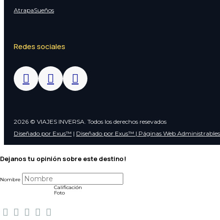
AtrapaSueños
Redes sociales
2026 © VIAJES INVERSA. Todos los derechos resevados
Diseñado por Exus™
|
Diseñado por Exus™ | Páginas Web Administrables