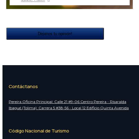
Dejanos tu opinión!
Contáctanos
Pereira Oficina Principal: Calle 21 #9-06 Centro Pereira - Risaralda
Ibagué (Tolima): Carrera 5 #38-56 - Local 12 Edificio Quinta Avenida
Código Nacional de Turismo