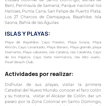
Baní, Península de Samaná, Parque nacional los
Haitises, Punta Cana, San Felipe de Puerto Plata,
Los 27 Charcos de Damajagua, Bayahibe, Isla
Saona, Bahía de las Águilas.
ISLAS Y PLAYAS:
Playa de Bayahibe, Cayo Paraíso, Playa Sosúa, Playa
Rincón, Cayo Levantado, Playa Bávaro, Playa grande, playa
Diamante, Playa cabarete, Isla Catalina, Isla Catalinita, Cayo
de los Pájaros, Cayo Siete Hermanos, Isla Alto vuelo,
Pearl Beach Club.
Acti
vi
dades por realizar:
Disfrutar de sus playas, visitar la primera
Catedral del Nuevo Mundo, conocer el faro colón
y su historia, visitar el Alcázar de Colón, dar un
paseo por la Zona Colonial en Santo Domingo,