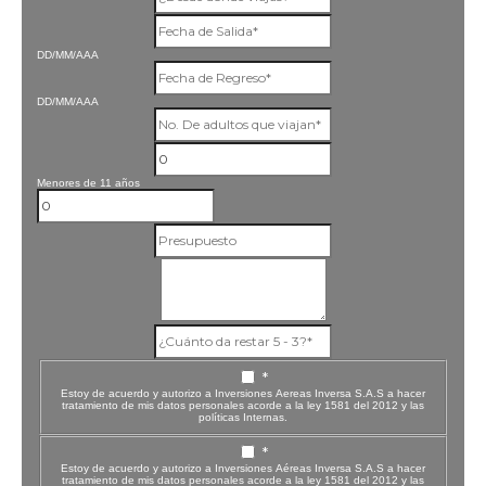
DD/MM/AAA
DD/MM/AAA
Menores de 11 años
*
Estoy de acuerdo y autorizo a Inversiones Aereas Inversa S.A.S a hacer
tratamiento de mis datos personales acorde a la ley 1581 del 2012 y las
políticas Internas.
*
Estoy de acuerdo y autorizo a Inversiones Aéreas Inversa S.A.S a hacer
tratamiento de mis datos personales acorde a la ley 1581 del 2012 y las