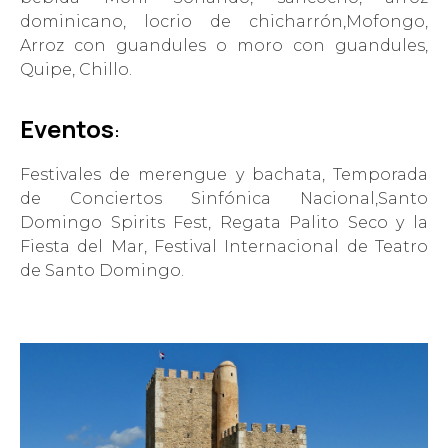
dominicano, locrio de chicharrón,Mofongo,
Arroz con guandules o moro con guandules,
Quipe, Chillo.
E
ve
ntos
:
Festivales de merengue y bachata, Temporada
de Conciertos Sinfónica Nacional,Santo
Domingo Spirits Fest, Regata Palito Seco y la
Fiesta del Mar, Festival Internacional de Teatro
de Santo Domingo.