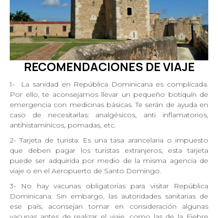
RECOMENDACIONES DE
VIAJE
1- La sanidad en República Dominicana es complicada.
Por ello, te aconsejamos llevar un pequeño botiquín de
emergencia con medicinas básicas. Te serán de ayuda en
caso de necesitarlas: analgésicos, anti inflamatorios,
antihistamínicos, pomadas, etc.
2- Tarjeta de turista: Es una tasa arancelaria o impuesto
que deben pagar los turistas extranjeros, esta tarjeta
puede ser adquirida por medio de la misma agencia de
viaje o en el Aeropuerto de Santo Domingo.
3- No hay vacunas obligatorias para visitar República
Dominicana. Sin embargo, las autoridades sanitarias de
ese país, aconsejan tomar en consideración algunas
vacunas antes de realizar el viaje, como las de la Fiebre