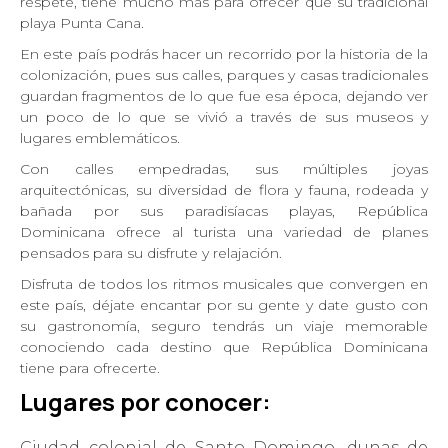
respete, tiene mucho más para ofrecer que su tradicional
playa Punta Cana.
En este país podrás hacer un recorrido por la historia de la
colonización, pues sus calles, parques y casas tradicionales
guardan fragmentos de lo que fue esa época, dejando ver
un poco de lo que se vivió a través de sus museos y
lugares emblemáticos.
Con calles empedradas, sus múltiples joyas
arquitectónicas, su diversidad de flora y fauna, rodeada y
bañada por sus paradisíacas playas, República
Dominicana ofrece al turista una variedad de planes
pensados para su disfrute y relajación.
Disfruta de todos los ritmos musicales que convergen en
este país, déjate encantar por su gente y date gusto con
su gastronomía, seguro tendrás un viaje memorable
conociendo cada destino que República Dominicana
tiene para ofrecerte.
Lugares por conocer:
Ciudad colonial de Santo Domingo, dunas de