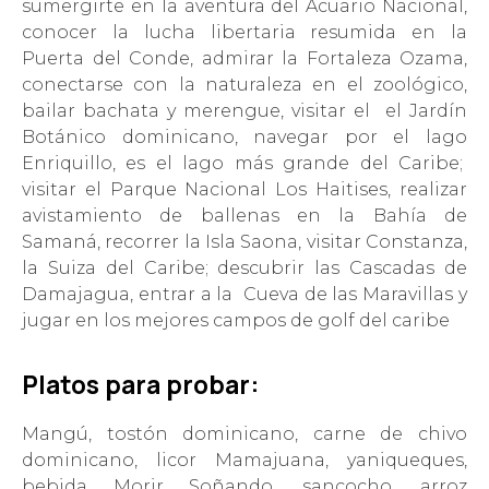
sumergirte en la aventura del Acuario Nacional,
conocer la lucha libertaria resumida en la
Puerta del Conde, admirar la Fortaleza Ozama,
conectarse con la naturaleza en el zoológico,
bailar bachata y merengue, visitar el el Jardín
Botánico dominicano, navegar por el lago
Enriquillo, es el lago más grande del Caribe;
visitar el Parque Nacional Los Haitises, realizar
avistamiento de ballenas en la Bahía de
Samaná, recorrer la
Isla Saona,
v
isitar Constanza,
la Suiza del Caribe; descubrir las Cascadas de
Damajagua, entrar a la Cueva de las Maravillas y
jugar en los mejores campos de golf del caribe
Platos para probar:
Mangú, tostón dominicano, carne de chivo
dominicano, licor Mamajuana, yaniqueques,
bebida Morir Soñando, sancocho, arroz