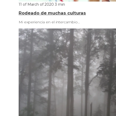
11 of March of 2020
3 min
Rodeado de muchas culturas
Mi experiencia en el intercambio…