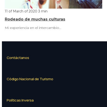
11 of March of 2020
3 min
Rodeado de muchas culturas
Mi experiencia en el intercambio…
Contáctanos
Código Nacional de Turismo
Políticas Inversa