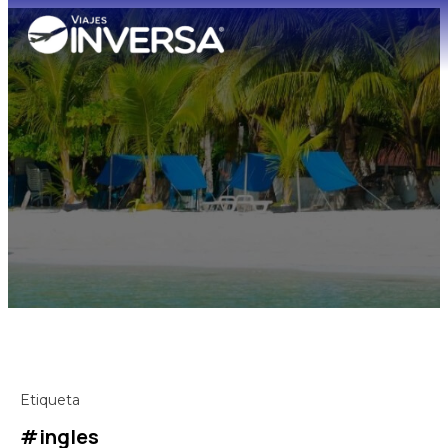
Etiqueta
#ingles