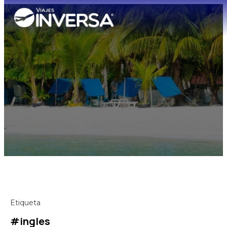
Etiqueta
#ingles