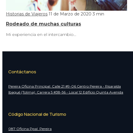
Historias de Viajeros
11 de Marzo de 2020
3 min
Rodeado de muchas culturas
Mi experiencia en el intercambio…
Contáctanos
Pereira Oficina Principal: Calle 21 #9-06 Centro Pereira - Risaralda
Ibagué (Tolima): Carrera 5 #38-56 - Local 12 Edificio Quinta Avenida
Código Nacional de Turismo
087 Oficina Ppal. Pereira