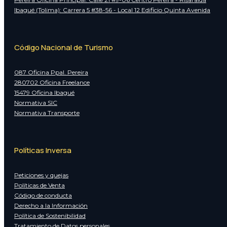
Ibagué (Tolima): Carrera 5 #38-56 - Local 12 Edificio Quinta Avenida
Código Nacional de Turismo
087 Oficina Ppal. Pereira
280702 Oficina Freelance
15479 Oficina Ibagué
Normativa SIC
Normativa Transporte
Políticas Inversa
Peticiones y quejas
Políticas de Venta
Código de conducta
Derecho a la Información
Política de Sostenibilidad
Tratamiento de Datos personales