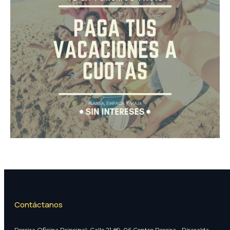
Contáctanos
Pereira Oficina Principal: Calle 21 #9-06 Centro Pereira - Risaralda