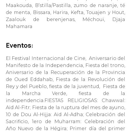
Maakouda, B’stilla/Pastilla, zumo de naranje, té
de menta, Bissara, Harira, Kefta, Touajen y Hout,
Zaalouk de berenjenas, Méchoui, Djaja
Mahamara
E
ve
ntos:
El Festival Internacional de Cine, Aniversario del
Manifesto de la Independencia, Fiesta del trono,
Aniversario de la Recuperación de la Provincia
de Oued Eddahab, Fiesta de la Revolución del
Rey y del Pueblo, fiesta de la juventud, Fiesta de
la Marcha Verde, fiesta de la
independencia.FIESTAS RELIGIOSAS: Chawwal:
Aïd Al-Fitr; Fiesta de la ruptura del mes de ayuno,
10 de Dou Al-Hijja: Aïd Al-Adha; Celebración del
Sacrificio, 1ero de Muharram: Celebración del
Año Nuevo de la Hégira; Primer día del primer