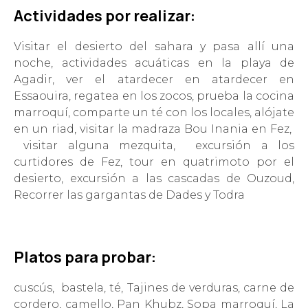
Acti
vid
ades por realizar:
Visitar el desierto del sahara y pasa allí una
noche, actividades acuáticas en la playa de
Agadir, ver el atardecer en atardecer en
Essaouira, regatea en los zocos, prueba la cocina
marroquí, comparte un té con los locales, alójate
en un riad, visitar la madraza Bou Inania en Fez,
visitar alguna mezquita, excursión a los
curtidores de Fez, tour en quatrimoto por el
desierto, excursión a las cascadas de Ouzoud,
Recorrer las gargantas de Dades y Todra
Platos para probar:
cuscús, bastela, té, Tajines de verduras, carne de
cordero, camello, Pan Khubz, Sopa marroquí, La