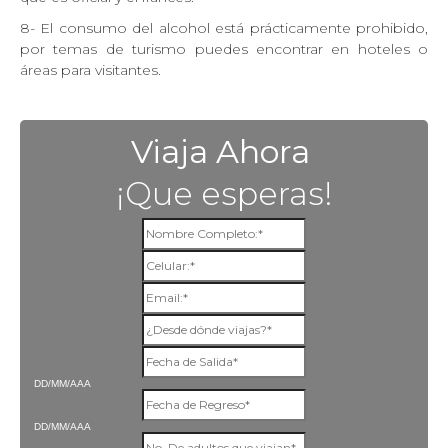
8- El consumo del alcohol está prácticamente prohibido,
por temas de turismo puedes encontrar en hoteles o
áreas para visitantes.
Viaja Ahora
¡Que esperas!
DD/MM/AAA
DD/MM/AAA