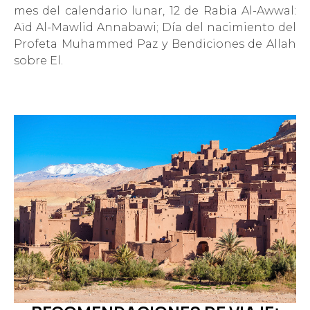
mes del calendario lunar, 12 de Rabia Al-Awwal:
Aïd Al-Mawlid Annabawi; Día del nacimiento del
Profeta Muhammed Paz y Bendiciones de Allah
sobre El.