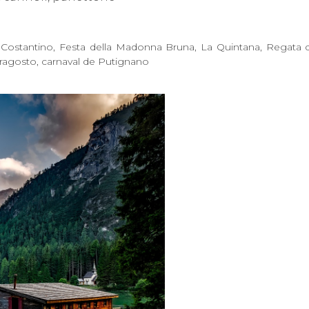
n Costantino, Festa della Madonna Bruna, La Quintana, Regata d
erragosto, carnaval de Putignano