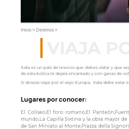
Inicio
>
Destinos
>
VIAJA PO
Italia es un país de tesoros que debes visitar y que s
de esta botica te dejará encantado y con ganas de vo
Si deseas viajar por el viejo Europa, Italia debe estar
Lugares por conocer:
El Coliseo,El foro romano,El Panteón,Fuent
mundo,La Capilla Sixtina y la obra mayor de M
de San Miniato al Monte,Piazza della Signoria