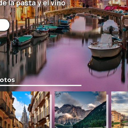
e la pasta y el vino