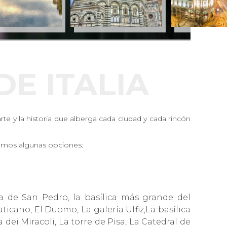
DE ITALIA
rte y la historia que alberga cada ciudad y cada rincón
e damos algunas opciones:
ca de San Pedro, la basílica más grande del
ticano, El Duomo, La galería Uffiz,La basílica
dei Miracoli, La torre de Pisa, La Catedral de