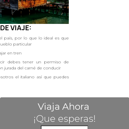
 DE
VIAJE:
el país, por lo que lo ideal es que
 pueblo particular
ajar en tren
ucir debes tener un permiso de
ón jurada del carné de conducir
sotros el italiano así que puedes
Viaja Ahora
¡Que esperas!