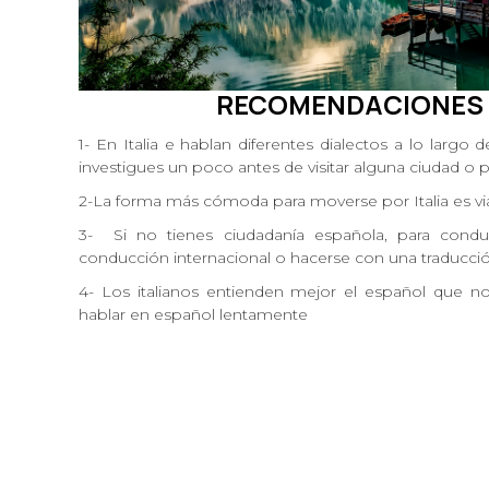
RECOMENDACIONES
1- En Italia e hablan diferentes dialectos a lo largo d
investigues un poco antes de visitar alguna ciudad o
2-La forma más cómoda para moverse por Italia es vi
3- Si no tienes ciudadanía española, para cond
conducción internacional o hacerse con una traducci
4- Los italianos entienden mejor el español que no
hablar en español lentamente