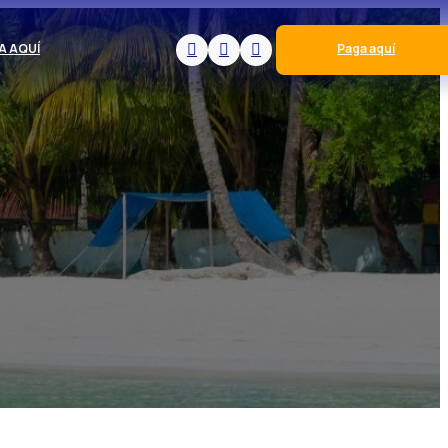
A AQUÍ
Paga aquí