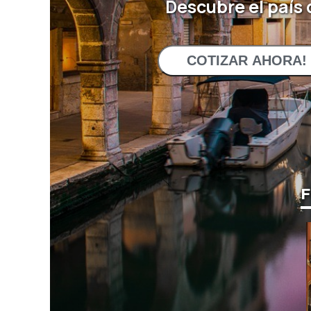
Descubre el país d
COTIZAR AHORA!