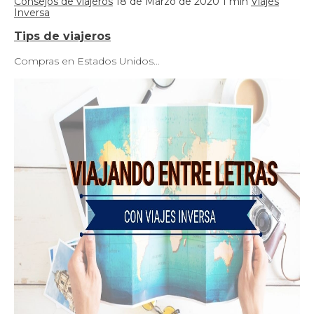
Consejos de viajeros
18 de Marzo de 2020
1 min
Viajes
Inversa
Tips de viajeros
Compras en Estados Unidos…