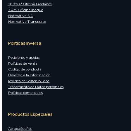
280702 Oficina Freelance
15479 Oficina Ibagué
Normativa SIC
Normativa Transporte
Políticas Inversa
Peticiones y quejas
Políticas de Venta
Código de conducta
Derecho a la Información
Política de Sostenibilidad
Tratamiento de Datos personales
Políticas comerciales
Productos Especiales
AtrapaSueños