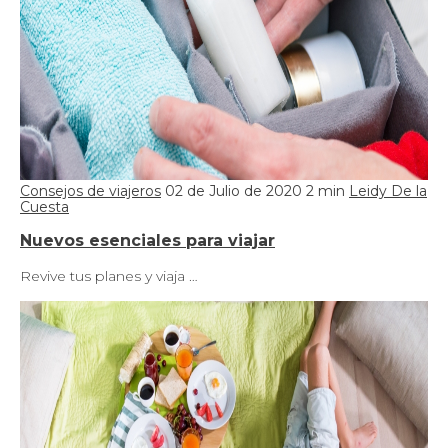
Consejos de viajeros
02 de Julio de 2020
2 min
Leidy De la
Cuesta
Nuevos esenciales para viajar
Revive tus planes y viaja …