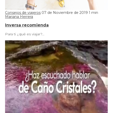
Consejos de viajeros
07 de Noviembre de 2019
1 min
Mariana Herrera
Inversa recomienda
Para ti ¿qué es viajar?…