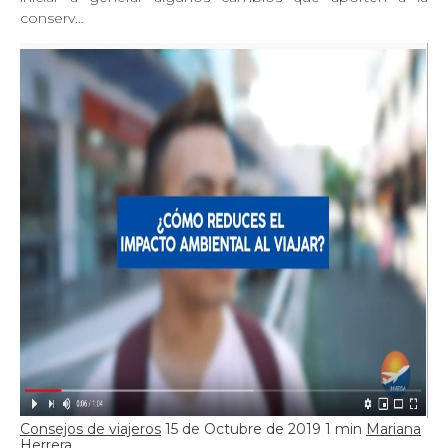
conserv…
Consejos de viajeros
15 de Octubre de 2019
1 min
Mariana
Herrera