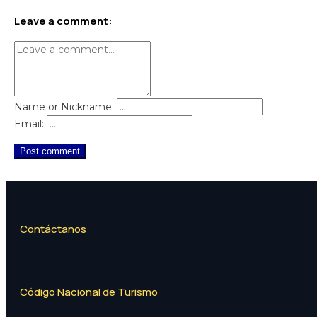
Leave a comment:
Name or Nickname:
Email:
Post comment
Contáctanos
Código Nacional de Turismo