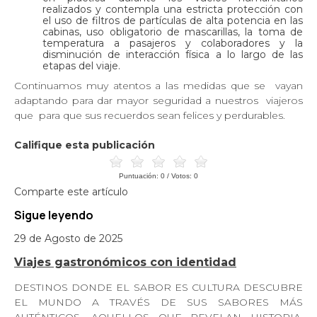
realizados y contempla una estricta protección con
el uso de filtros de partículas de alta potencia en las
cabinas, uso obligatorio de mascarillas, la toma de
temperatura a pasajeros y colaboradores y la
disminución de interacción física a lo largo de las
etapas del viaje.
Continuamos muy atentos a las medidas que se
vayan
adaptando para dar mayor seguridad a nuestros
viajeros
que
para que sus recuerdos sean felices y perdurables.
Califique esta publicación
Puntuación:
0
/ Votos:
0
Comparte este artículo
Sigue leyendo
29 de Agosto de 2025
Viajes gastronómicos con identidad
DESTINOS DONDE EL SABOR ES CULTURA DESCUBRE
EL MUNDO A TRAVÉS DE SUS SABORES MÁS