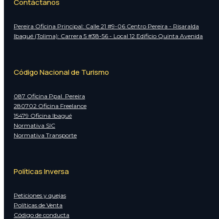
Contáctanos
Pereira Oficina Principal: Calle 21 #9-06 Centro Pereira - Risaralda
Ibagué (Tolima): Carrera 5 #38-56 - Local 12 Edificio Quinta Avenida
Código Nacional de Turismo
087 Oficina Ppal. Pereira
280702 Oficina Freelance
15479 Oficina Ibagué
Normativa SIC
Normativa Transporte
Políticas Inversa
Peticiones y quejas
Políticas de Venta
Código de conducta