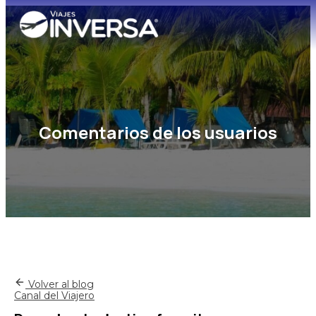
Comentarios de los usuarios
Volver al blog
Canal del Viajero