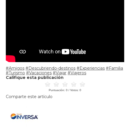
#Amigos
#Descubriendo-destinos
#Experiencias
#Familia
#Turismo
#Vacaciones
#Viajar
#Viajeros
Califique esta publicación
Puntuación:
0
/ Votos:
0
Comparte este artículo