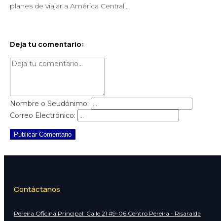
planes de viajar a América Central…
Deja tu comentario:
Nombre o Seudónimo:
Correo Electrónico:
Publicar Comentario
Contáctanos
Pereira Oficina Principal: Calle 21 #9-06 Centro Pereira - Risaralda