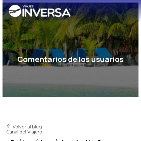
Comentarios de los usuarios
Volver al blog
Canal del Viajero