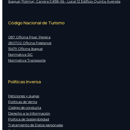
Ibagué (Tolima): Carrera 5 #38-56 - Local 12 Edificio Quinta Avenida
Código Nacional de Turismo
087 Oficina Ppal. Pereira
280702 Oficina Freelance
15479 Oficina Ibagué
Normativa SIC
Normativa Transporte
Políticas Inversa
Peticiones y quejas
Políticas de Venta
Código de conducta
Derecho a la Información
Política de Sostenibilidad
Tratamiento de Datos personales