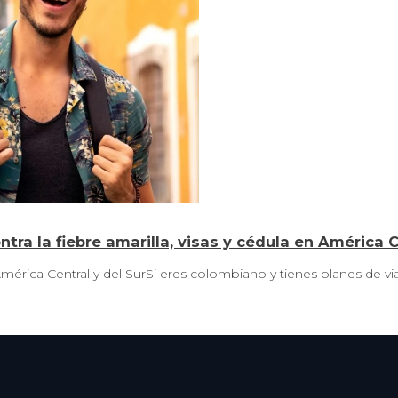
tra la fiebre amarilla, visas y cédula en América C
érica Central y del SurSi eres colombiano y tienes planes de via