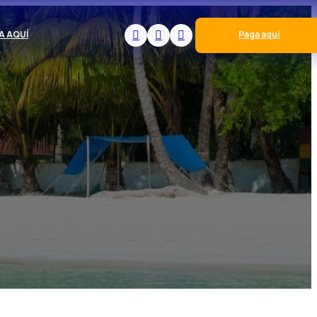
A AQUÍ
Paga aquí