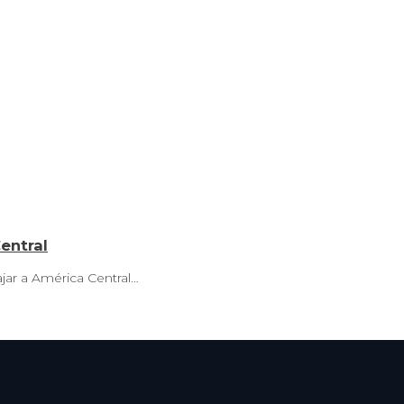
entral
jar a América Central…