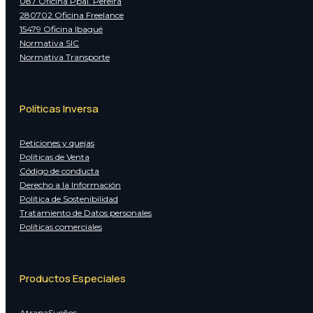
087 Oficina Ppal. Pereira
280702 Oficina Freelance
15479 Oficina Ibagué
Normativa SIC
Normativa Transporte
Políticas Inversa
Peticiones y quejas
Políticas de Venta
Código de conducta
Derecho a la Información
Política de Sostenibilidad
Tratamiento de Datos personales
Políticas comerciales
Productos Especiales
AtrapaSueños