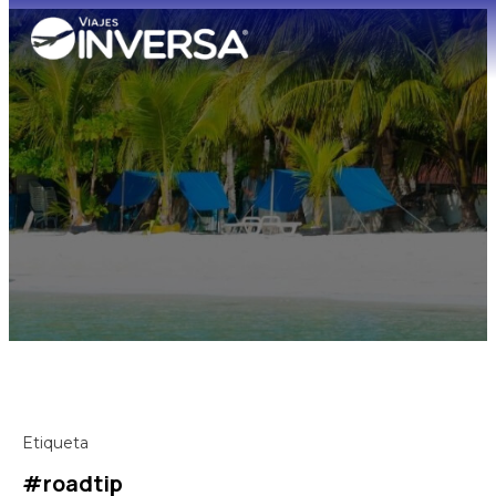
Etiqueta
#roadtip