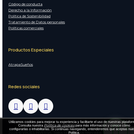
Código de conducta
Derecho a la Información
Política de Sostenibilidad
Tratamiento de Datos personales
Políticas comerciales
Productos Especiales
AtrapaSueños
Redes sociales
Utilizamos cookies para mejorar tu experiencia y facilitarte el uso de nuestras platafor
Política de cookies
Consulta nuestra
para más información y conoce cómo
configurarlas o inhabilitarlas. Si continúas navegando, entenderemos que aceptas nue
2026 © VIAJES INVERSA. Todos los derechos resevados
Política.