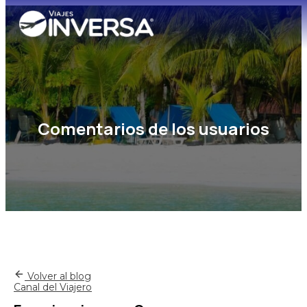
Comentarios de los usuarios
Volver al blog
Canal del Viajero